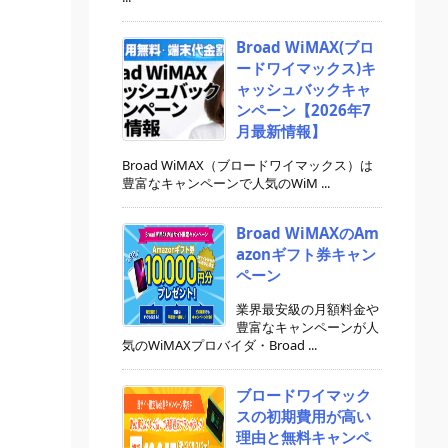
Broad WiMAX(ブロ
ードワイマックス)キ
ャッシュバックキャ
ンペーン【2026年7
月最新情報】
Broad WiMAX（ブロードワイマックス）は
豊富なキャンペーンで人気のWiM ...
Broad WiMAXのAm
azonギフト券キャン
ペーン
業界最安級の月額料金や
豊富なキャンペーンが人
気のWiMAXプロバイダ・Broad ...
ブロードワイマック
スの初期費用が高い
理由と無料キャンペ