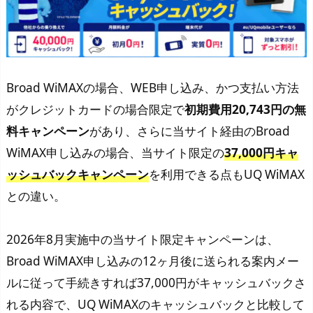
Broad WiMAXの場合、WEB申し込み、かつ支払い方法
がクレジットカードの場合限定で
初期費用20,743円の無
料キャンペーン
があり、さらに当サイト経由のBroad
WiMAX申し込みの場合、当サイト限定の
37,000円キャ
ッシュバックキャンペーン
を利用できる点もUQ WiMAX
との違い。
2026年8月実施中の当サイト限定キャンペーンは、
Broad WiMAX申し込みの12ヶ月後に送られる案内メー
ルに従って手続きすれば37,000円がキャッシュバックさ
れる内容で、UQ WiMAXのキャッシュバックと比較して