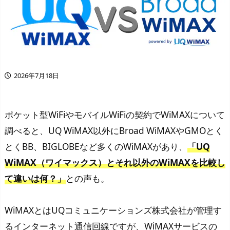
2026年7月18日
ポケット型WiFiやモバイルWiFiの契約でWiMAXについて
調べると、UQ WiMAX以外にBroad WiMAXやGMOとく
とくBB、BIGLOBEなど多くのWiMAXがあり、
「UQ
WiMAX（ワイマックス）とそれ以外のWiMAXを比較し
て違いは何？」
との声も。
WiMAXとはUQコミュニケーションズ株式会社が管理す
るインターネット通信回線ですが、WiMAXサービスの