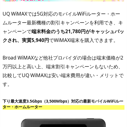
UQ WiMAXでは5G対応のモバイルWiFiルーター・ホー
ムルーター最新機種の割引キャンペーンを利用でき、キ
ャンペーンで
端末料金のうち21,780円がキャッシュバッ
クされ、実質5,940円
でWiMAX端末を購入できます。
Broad WiMAXなど他社プロバイダの場合は端末価格が2
万円以上と高い上、端末割引キャンペーンもないため、
比較してUQ WiMAXは安い端末費用が違い・メリットで
す。
下り最大速度3.5Gbps（3,500Mbps）対応の最新モバイルWiFiルー
ター・ホームルーター