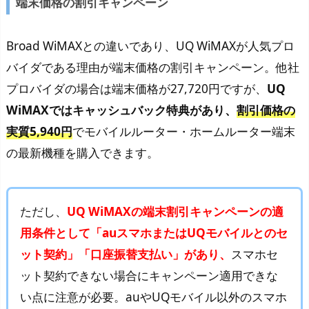
端末価格の割引キャンペーン
Broad WiMAXとの違いであり、UQ WiMAXが人気プロ
バイダである理由が端末価格の割引キャンペーン。他社
プロバイダの場合は端末価格が27,720円ですが、
UQ
WiMAXではキャッシュバック特典があり、
割引価格の
実質5,940円
でモバイルルーター・ホームルーター端末
の最新機種を購入できます。
ただし、
UQ WiMAXの端末割引キャンペーンの適
用条件として「auスマホまたはUQモバイルとのセ
ット契約」「口座振替支払い」があり、
スマホセ
ット契約できない場合にキャンペーン適用できな
い点に注意が必要。auやUQモバイル以外のスマホ