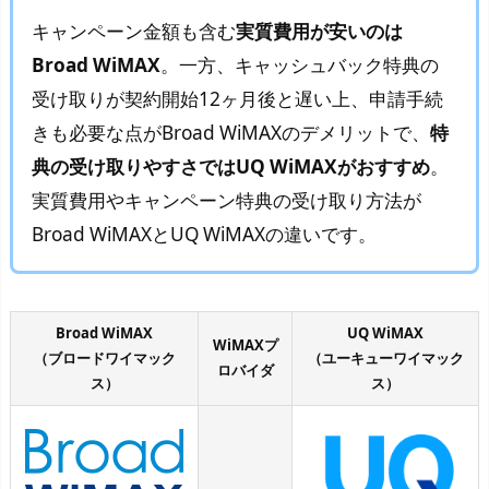
キャンペーン金額も含む
実質費用が安いのは
Broad WiMAX
。一方、キャッシュバック特典の
受け取りが契約開始12ヶ月後と遅い上、申請手続
きも必要な点がBroad WiMAXのデメリットで、
特
典の受け取りやすさではUQ WiMAXがおすすめ
。
実質費用やキャンペーン特典の受け取り方法が
Broad WiMAXとUQ WiMAXの違いです。
Broad WiMAX
UQ WiMAX
WiMAXプ
（ブロードワイマック
（ユーキューワイマック
ロバイダ
ス）
ス）