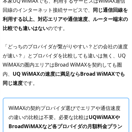
本家UQ WiMAXでも、利用するサービスはWiMAX通信
回線のインターネット接続サービスで、
同じ通信回線を
利用する以上、対応エリアや通信速度、ルーター端末の
比較でも違いはない
のです。
「どっちのプロバイダが繋がりやすい？どの会社の速度
が速い？」とプロバイダを比較しても違いは無く、UQ
WiMAXの圏内エリアはBroad WiMAXを契約しても圏
内、
UQ WiMAXの速度に満足ならBroad WiMAXでも
同じ速度
です。
WiMAXの契約プロバイダ選びでエリアや通信速度
の違いの比較は不要。必要な比較は
UQWiMAXや
BroadWiMAXなど各プロバイダの月額料金プラン