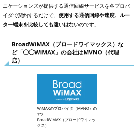
ニケーションズが提供する通信回線サービスを各プロバ
イダで契約するだけで、
使用する通信回線や速度、ルー
ター端末を比較しても違いはない
のです。
BroadWiMAX（ブロードワイマックス）な
ど「◯◯WiMAX」の会社はMVNO（代理
店）
WiMAXのプロバイダ（MVNO）の
1つ
BroadWiMAX（ブロードワイマッ
クス）