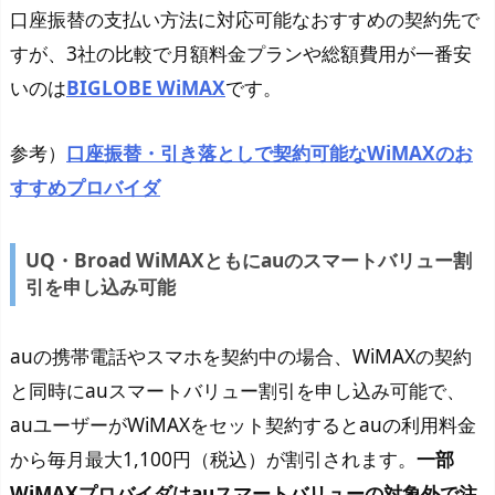
口座振替の支払い方法に対応可能なおすすめの契約先で
すが、3社の比較で月額料金プランや総額費用が一番安
いのは
BIGLOBE WiMAX
です。
参考）
口座振替・引き落としで契約可能なWiMAXのお
すすめプロバイダ
UQ・Broad WiMAXともにauのスマートバリュー割
引を申し込み可能
auの携帯電話やスマホを契約中の場合、WiMAXの契約
と同時にauスマートバリュー割引を申し込み可能で、
auユーザーがWiMAXをセット契約するとauの利用料金
から毎月最大1,100円（税込）が割引されます。
一部
WiMAXプロバイダはauスマートバリューの対象外で注