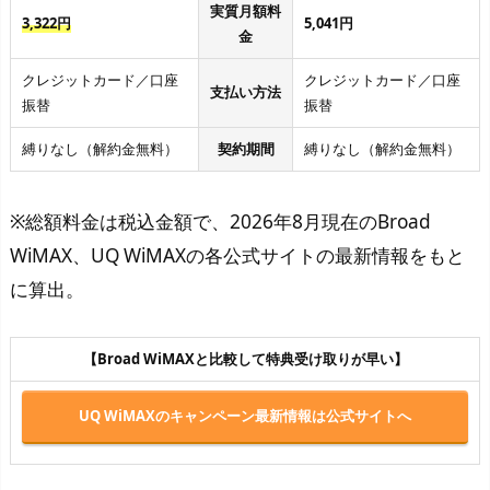
実質月額料
3,322円
5,041円
金
クレジットカード／口座
クレジットカード／口座
支払い方法
振替
振替
縛りなし（解約金無料）
契約期間
縛りなし（解約金無料）
※総額料金は税込金額で、2026年8月現在のBroad
WiMAX、UQ WiMAXの各公式サイトの最新情報をもと
に算出。
【Broad WiMAXと比較して特典受け取りが早い】
UQ WiMAXのキャンペーン最新情報は公式サイトへ