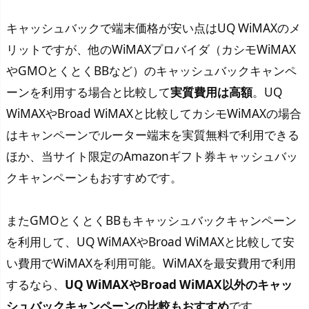
キャッシュバックで端末価格が安い点はUQ WiMAXのメ
リットですが、他のWiMAXプロバイダ（カシモWiMAX
やGMOとくとくBBなど）のキャッシュバックキャンペ
ーンを利用する場合と比較して
実質費用は高額
。UQ
WiMAXやBroad WiMAXと比較してカシモWiMAXの場合
はキャンペーンでルーター端末を実質無料で利用できる
ほか、当サイト限定のAmazonギフト券キャッシュバッ
クキャンペーンもおすすめです。
またGMOとくとくBBもキャッシュバックキャンペーン
を利用して、UQ WiMAXやBroad WiMAXと比較して安
い費用でWiMAXを利用可能。WiMAXを最安費用で利用
するなら、
UQ WiMAXやBroad WiMAX以外のキャッ
シュバックキャンペーンの比較もおすすめ
です。