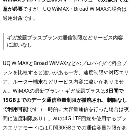
意が必要
ですが、UQ WiMAX・Broad WiMAXの場合は
適用対象です。
ギガ放題プラスプランの通信制限などサービス内容
に違いなし
UQ WiMAXとBroad WiMAXなどのプロバイダで料金プ
ランを比較すると違いがある一方、速度制限や対応エリ
ア、ルーター端末などサービス内容に違いがありませ
ん。WiMAXの最新プラン・ギガ放題プラスは
3日間で
15GBまでのデータ通信容量制限が撤廃され、制限なし
で利用可能
です（一時的に大容量通信を行った場合は夜
間に速度制限あり）。auの4G LTE回線を使用するプラ
スエリアモードには月間30GBまでの通信容量制限があ