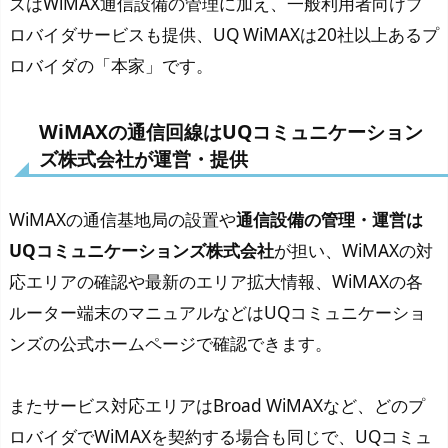
ズはWiMAX通信設備の管理に加え、一般利用者向けプ
ロバイダサービスも提供、UQ WiMAXは20社以上あるプ
ロバイダの「本家」です。
WiMAXの通信回線はUQコミュニケーション
ズ株式会社が運営・提供
WiMAXの通信基地局の設置や
通信設備の管理・運営は
UQコミュニケーションズ株式会社
が担い、WiMAXの対
応エリアの確認や最新のエリア拡大情報、WiMAXの各
ルーター端末のマニュアルなどはUQコミュニケーショ
ンズの公式ホームページで確認できます。
またサービス対応エリアはBroad WiMAXなど、どのプ
ロバイダでWiMAXを契約する場合も同じで、UQコミュ