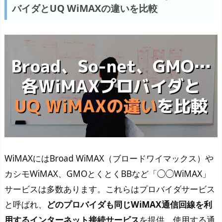
バイダとUQ WiMAXの違いを比較
WiMAXにはBroad WiMAX（ブロードワイマックス）や
カシモWiMAX、GMOとくとくBBなど「◯◯WiMAX」
サービスは多数あります。これらはプロバイダサービス
と呼ばれ、
どのプロバイダも同じWiMAX通信回線を利
用するインターネット接続サービス
を提供、使用する通