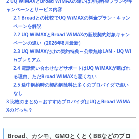
2
UQ WiMAXとBroad WiMAXの違いは月額料金プランやキ
ャンペーンとサービス内容
2.1
Broadとの比較でUQ WiMAXの料金プラン・キャン
ペーンを解説
2.2
UQ WiMAXとBroad WiMAXの新規契約対象キャン
ペーンの違い（2026年8月最新）
2.3
UQ WiMAXだけの契約特典～公衆無線LAN・UQ Wi
Fiプレミアム
2.4
電話問い合わせなどサポートはUQ WiMAXが選ばれ
る理由、ただBroad WiMAXも悪くない
2.5
途中解約時の契約解除料は多くのプロバイダで違い
なし
3
比較のまとめ～おすすめプロバイダはUQとBroad WiMA
Xのどっち？
Broad、カシモ、GMOとくとくBBなどのプロ