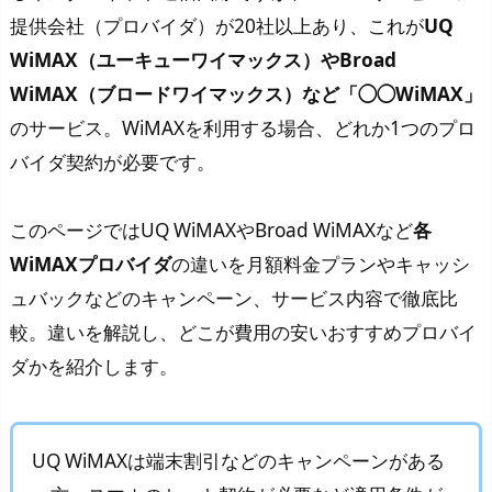
提供会社（プロバイダ）が20社以上あり、これが
UQ
WiMAX（ユーキューワイマックス）やBroad
WiMAX（ブロードワイマックス）など「◯◯WiMAX」
のサービス。WiMAXを利用する場合、どれか1つのプロ
バイダ契約が必要です。
このページではUQ WiMAXやBroad WiMAXなど
各
WiMAXプロバイダ
の違いを月額料金プランやキャッシ
ュバックなどのキャンペーン、サービス内容で徹底比
較。違いを解説し、どこが費用の安いおすすめプロバイ
ダかを紹介します。
UQ WiMAXは端末割引などのキャンペーンがある