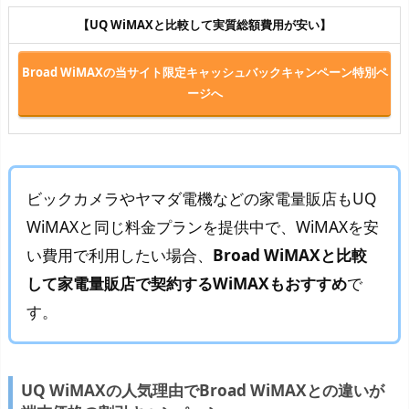
【UQ WiMAXと比較して実質総額費用が安い】
Broad WiMAXの当サイト限定キャッシュバックキャンペーン特別ペ
ージへ
ビックカメラやヤマダ電機などの家電量販店もUQ
WiMAXと同じ料金プランを提供中で、WiMAXを安
い費用で利用したい場合、
Broad WiMAXと比較
して家電量販店で契約するWiMAXもおすすめ
で
す。
UQ WiMAXの人気理由でBroad WiMAXとの違いが