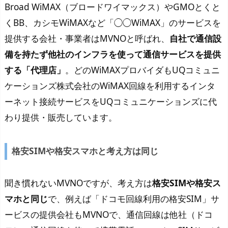
Broad WiMAX（ブロードワイマックス）やGMOとくと
くBB、カシモWiMAXなど「◯◯WiMAX」のサービスを
提供する会社・事業者はMVNOと呼ばれ、
自社で通信設
備を持たず他社のインフラを使って通信サービスを提供
する「代理店」
。どのWiMAXプロバイダもUQコミュニ
ケーションズ株式会社のWiMAX回線を利用するインタ
ーネット接続サービスをUQコミュニケーションズに代
わり提供・販売しています。
格安SIMや格安スマホと考え方は同じ
聞き慣れないMVNOですが、考え方は
格安SIMや格安ス
マホと同じ
で、例えば「ドコモ回線利用の格安SIM」サ
ービスの提供会社もMVNOで、通信回線は他社（ドコ