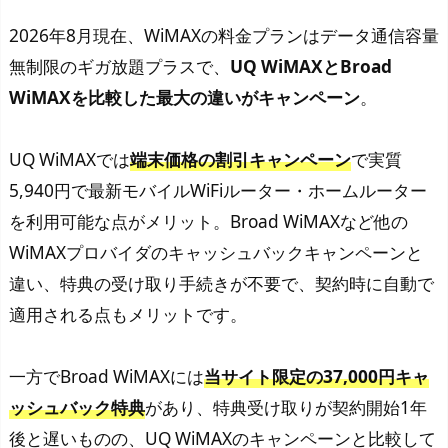
2026年8月現在、WiMAXの料金プランはデータ通信容量
無制限のギガ放題プラスで、
UQ WiMAXとBroad
WiMAXを比較した最大の違いがキャンペーン
。
UQ WiMAXでは
端末価格の割引キャンペーン
で実質
5,940円で最新モバイルWiFiルーター・ホームルーター
を利用可能な点がメリット。Broad WiMAXなど他の
WiMAXプロバイダのキャッシュバックキャンペーンと
違い、特典の受け取り手続きが不要で、契約時に自動で
適用される点もメリットです。
一方でBroad WiMAXには
当サイト限定の37,000円キャ
ッシュバック特典
があり、特典受け取りが契約開始1年
後と遅いものの、UQ WiMAXのキャンペーンと比較して