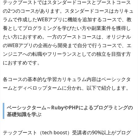
テックブーストではスタンダードコースとブーストコース
の2つのコースがあります。スタンダードコースはカリキュ
ラムで作成したWEBアプリに機能を追加するコースで、教
養としてプログラミングを学びたい方や副業案件を獲得し
たい方におすすめ。一方のブーストコースは、オリジナル
のWEBアプリの企画から開発まで自分で行うコースで、エ
ンジニアへの転職やフリーランスとしての独立を目指す方
におすすめです。
各コースの基本的な学習カリキュラム内容はベーシックタ
ームとディベロップタームに分かれ、以下で紹介します。
ベーシックターム～RubyやPHPによるプログラミングの
基礎知識を学ぶ
テックブースト（tech boost）受講者の90%以上がプログ