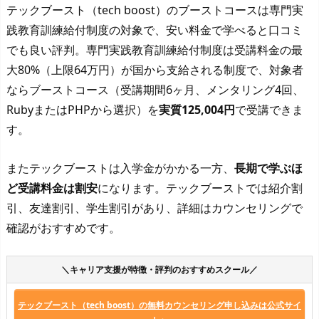
テックブースト（tech boost）のブーストコースは専門実
践教育訓練給付制度の対象で、安い料金で学べると口コミ
でも良い評判。専門実践教育訓練給付制度は受講料金の最
大80%（上限64万円）が国から支給される制度で、対象者
ならブーストコース（受講期間6ヶ月、メンタリング4回、
RubyまたはPHPから選択）を
実質125,004円
で受講できま
す。
またテックブーストは入学金がかかる一方、
長期で学ぶほ
ど受講料金は割安
になります。テックブーストでは紹介割
引、友達割引、学生割引があり、詳細はカウンセリングで
確認がおすすめです。
＼キャリア支援が特徴・評判のおすすめスクール／
テックブースト（tech boost）の無料カウンセリング申し込みは公式サイ