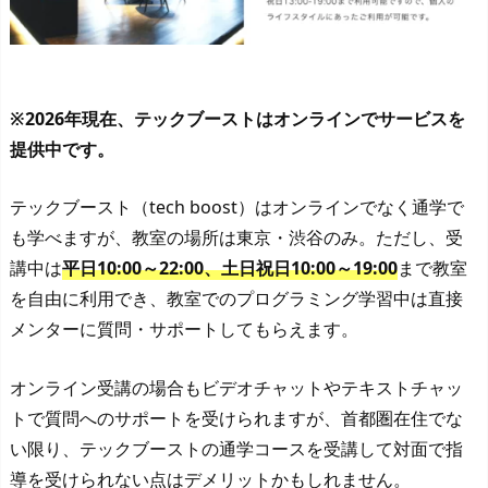
※2026年現在、テックブーストはオンラインでサービスを
提供中です。
テックブースト（tech boost）はオンラインでなく通学で
も学べますが、教室の場所は東京・渋谷のみ。ただし、受
講中は
平日10:00～22:00、土日祝日10:00～19:00
まで教室
を自由に利用でき、教室でのプログラミング学習中は直接
メンターに質問・サポートしてもらえます。
オンライン受講の場合もビデオチャットやテキストチャッ
トで質問へのサポートを受けられますが、首都圏在住でな
い限り、テックブーストの通学コースを受講して対面で指
導を受けられない点はデメリットかもしれません。