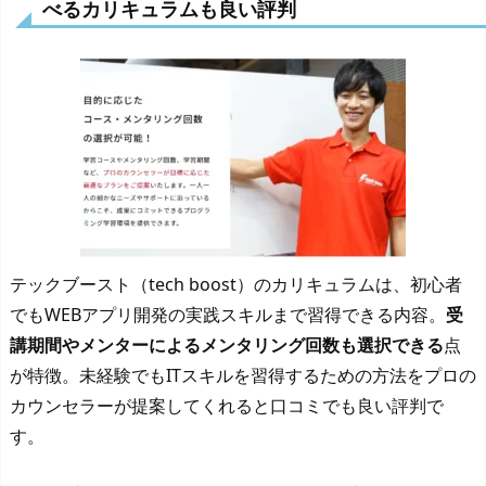
べるカリキュラムも良い評判
テックブースト（tech boost）のカリキュラムは、初心者
でもWEBアプリ開発の実践スキルまで習得できる内容。
受
講期間やメンターによるメンタリング回数も選択できる
点
が特徴。未経験でもITスキルを習得するための方法をプロの
カウンセラーが提案してくれると口コミでも良い評判で
す。