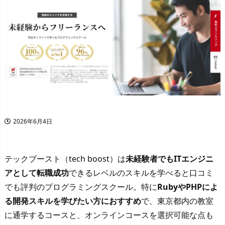
2026年6月4日
テックブースト（tech boost）は
未経験者でもITエンジニ
アとして転職成功
できるレベルのスキルを学べると口コミ
でも評判のプログラミングスクール。特に
RubyやPHPによ
る開発スキルを学びたい方におすすめ
で、東京都内の教室
に通学するコースと、オンラインコースを選択可能な点も