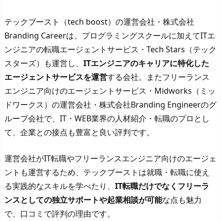
テックブースト（tech boost）の運営会社・株式会社
Branding Careerは、プログラミングスクールに加えてITエ
ンジニアの転職エージェントサービス・Tech Stars（テック
スターズ）も運営し、
ITエンジニアのキャリアに特化した
エージェントサービスを運営
する会社。またフリーランス
エンジニア向けのエージェントサービス・Midworks（ミッ
ドワークス）の運営会社・株式会社Branding Engineerのグ
ループ会社で、IT・WEB業界の人材紹介・転職のプロとし
て、企業との接点も豊富と良い評判です。
運営会社がIT転職やフリーランスエンジニア向けのエージェ
ントも運営するため、テックブーストは就職・転職に使え
る実践的なスキルを学べたり、
IT転職だけでなくフリーラ
ンスとしての独立サポートや起業相談が可能
な点も魅力
で、口コミで評判の理由です。