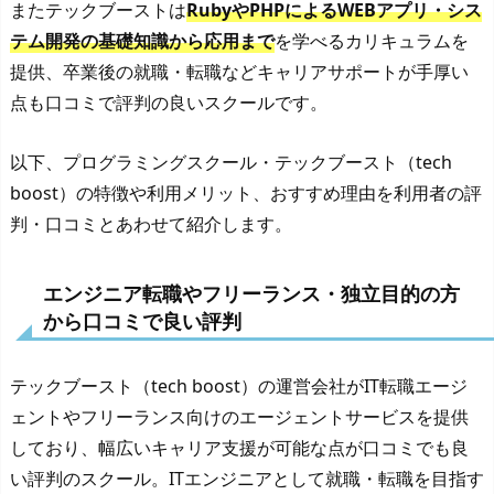
またテックブーストは
RubyやPHPによるWEBアプリ・シス
テム開発の基礎知識から応用まで
を学べるカリキュラムを
提供、卒業後の就職・転職などキャリアサポートが手厚い
点も口コミで評判の良いスクールです。
以下、プログラミングスクール・テックブースト（tech
boost）の特徴や利用メリット、おすすめ理由を利用者の評
判・口コミとあわせて紹介します。
エンジニア転職やフリーランス・独立目的の方
から口コミで良い評判
テックブースト（tech boost）の運営会社がIT転職エージ
ェントやフリーランス向けのエージェントサービスを提供
しており、幅広いキャリア支援が可能な点が口コミでも良
い評判のスクール。ITエンジニアとして就職・転職を目指す