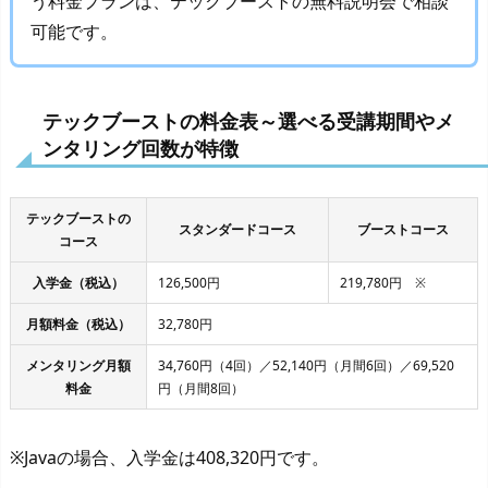
う料金プランは、テックブーストの無料説明会で相談
可能です。
テックブーストの料金表～選べる受講期間やメ
ンタリング回数が特徴
テックブーストの
スタンダードコース
ブーストコース
コース
入学金（税込）
126,500円
219,780円 ※
月額料金（税込）
32,780円
メンタリング月額
34,760円（4回）／52,140円（月間6回）／69,520
料金
円（月間8回）
※Javaの場合、入学金は408,320円です。