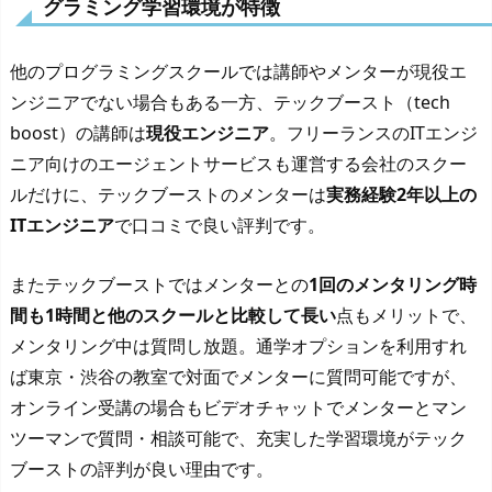
グラミング学習環境が特徴
他のプログラミングスクールでは講師やメンターが現役エ
ンジニアでない場合もある一方、テックブースト（tech
boost）の講師は
現役エンジニア
。フリーランスのITエンジ
ニア向けのエージェントサービスも運営する会社のスクー
ルだけに、テックブーストのメンターは
実務経験2年以上の
ITエンジニア
で口コミで良い評判です。
またテックブーストではメンターとの
1回のメンタリング時
間も1時間と他のスクールと比較して長い
点もメリットで、
メンタリング中は質問し放題。通学オプションを利用すれ
ば東京・渋谷の教室で対面でメンターに質問可能ですが、
オンライン受講の場合もビデオチャットでメンターとマン
ツーマンで質問・相談可能で、充実した学習環境がテック
ブーストの評判が良い理由です。