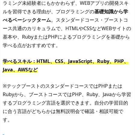
ラミング未経験者にもかかわらず、WEBアプリの開発スキ
ルを習得できる理由が、プログラミングの
基礎知識から学
べるベーシックターム
。スタンダードコース・ブーストコ
ース共通のカリキュラムで、HTMLやCSSなどWEBサイトの
基本や、RubyまたはPHPによるプログラミングを基礎から
学べる点がおすすめです。
学べるスキル：HTML、CSS、JavaScript、Ruby、PHP、
Java、AWSなど
※テックブーストのスタンダードコースではPHPまたは
Rubyから、ブーストコースではPHP、Ruby、Javaから学習
するプログラミング言語を選択できます。自分の学習目的
に合う言語がどちらかは無料説明会で確認・相談可能で
す。