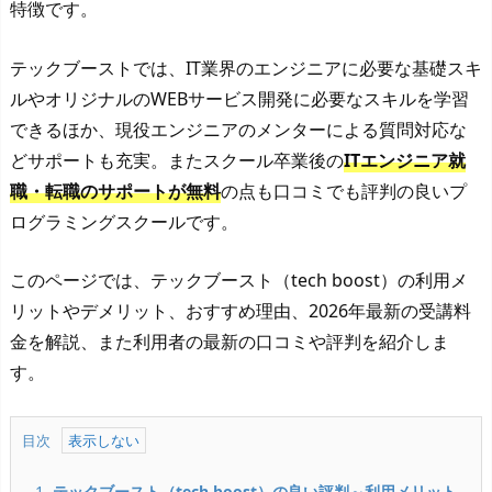
特徴です。
テックブーストでは、IT業界のエンジニアに必要な基礎スキ
ルやオリジナルのWEBサービス開発に必要なスキルを学習
できるほか、現役エンジニアのメンターによる質問対応な
どサポートも充実。またスクール卒業後の
ITエンジニア就
職・転職のサポートが無料
の点も口コミでも評判の良いプ
ログラミングスクールです。
このページでは、テックブースト（tech boost）の利用メ
リットやデメリット、おすすめ理由、2026年最新の受講料
金を解説、また利用者の最新の口コミや評判を紹介しま
す。
目次
1.
テックブースト（tech boost）の良い評判～利用メリット