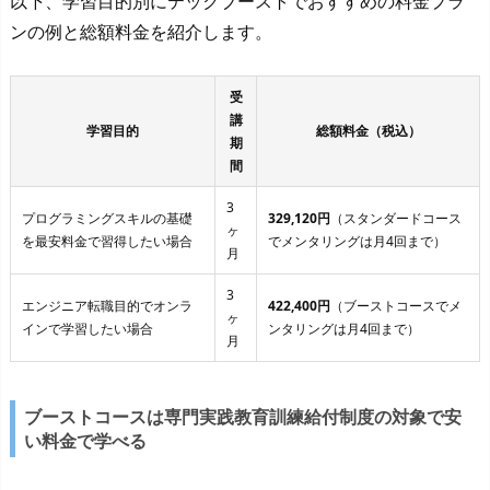
以下、学習目的別にテックブーストでおすすめの料金プラ
ンの例と総額料金を紹介します。
受
講
学習目的
総額料金（税込）
期
間
3
プログラミングスキルの基礎
329,120円
（スタンダードコース
ヶ
を最安料金で習得したい場合
でメンタリングは月4回まで）
月
3
エンジニア転職目的でオンラ
422,400円
（ブーストコースでメ
ヶ
インで学習したい場合
ンタリングは月4回まで）
月
ブーストコースは専門実践教育訓練給付制度の対象で安
い料金で学べる