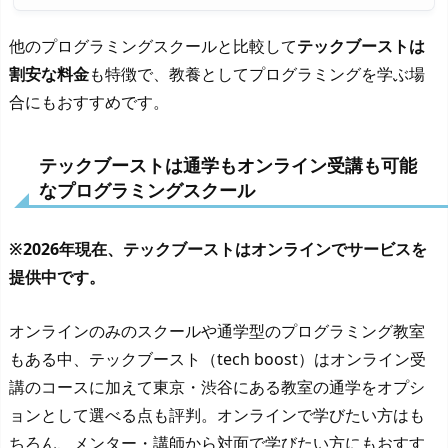
他のプログラミングスクールと比較して
テックブーストは
割安な料金
も特徴で、教養としてプログラミングを学ぶ場
合にもおすすめです。
テックブーストは通学もオンライン受講も可能
なプログラミングスクール
※2026年現在、テックブーストはオンラインでサービスを
提供中です。
オンラインのみのスクールや通学型のプログラミング教室
もある中、テックブースト（tech boost）はオンライン受
講のコースに加えて東京・渋谷にある教室の通学をオプシ
ョンとして選べる点も評判。オンラインで学びたい方はも
ちろん、メンター・講師から対面で学びたい方にもおすす