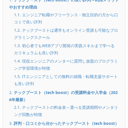
やおすすめ理由
1.1. エンジニア転職やフリーランス・独立目的の方から口
コミで良い評判
1.2. テックブーストは通学もオンライン受講も可能なプロ
グラミングスクール
1.3. 初心者でもWEBアプリ開発の実践スキルまで学べる
カリキュラムも良い評判
1.4. 現役エンジニアのメンターに質問し放題のプログラミ
ング学習環境が特徴
1.5. ITエンジニアとしての無料の就職・転職支援サポート
も良い評判
2.
テックブースト（tech boost）の受講料金や入学金（202
6年最新）
2.1. テックブーストの料金表～選べる受講期間やメンタリ
ング回数が特徴
3.
評判・口コミから分かったテックブースト（tech boost）