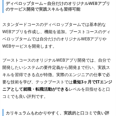
ディベロップターム～自分だけのオリジナルWEBアプリ
のサービス開発で実践スキルも習得可能
スタンダードコースのディベロップタームでは基本的な
WEBアプリを作成し、機能を追加。ブーストコースのディ
ベロップタームでは自分だけのオリジナルWEBアプリや
WEBサービスを開発します。
ブーストコースのオリジナルWEBアプリ開発では、自分で
開発したいシステムの要件定義から開発まで行い、実践ス
キルを習得できる点が特徴。実際のエンジニアの仕事で必
要な技術を学び、テックブーストでは
最短3ヶ月でITエンジ
ニアとして就職・転職活動ができる
レベルを目指せると口
コミでも良い評判です。
カリキュラムもわかりやすく、実践的と口コミで良い評