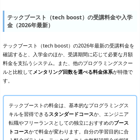
テックブースト（tech boost）の受講料金や入学
金（2026年最新）
テックブースト（tech boost）の2026年最新の受講料金を
確認すると、入学金のほか、受講期間に応じて必要な月額
料金を支払うシステム。また、他のプログラミングスクー
ルと比較して
メンタリング回数を選べる料金体系
が特徴で
す。
テックブーストの料金は、基本的なプログラミングス
キルを習得できる
スタンダードコース
か、エンジニア
転職やフリーランスとしての独立におすすめの
ブース
トコース
かで料金が変わります。自分の学習目的に合