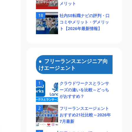
メリット
社内SE転職ナビの評判・口
コミやメリット・デメリッ
ト【2026年最新情報】
フリーランスエンジニア向
けエージェント
クラウドワークスとランサ
ーズの違いを比較～どっち
がおすすめ？
フリーランスエージェント
おすすめ21社比較～2026年
7月最新