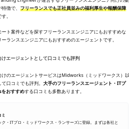
anding Engineerが運営するフリーランスエンジニア向けの案
が特徴で、
フリーランスでも正社員並みの福利厚生や報酬保障
です。
モート案件などを探すフリーランスエンジニアにもおすすめな
リーランスエンジニアにもおすすめのエージェントです。
ー向けエージェントとして口コミでも評判
向けのエージェントサービスはMidworks（ミッドワークス）
して口コミでも評判。
大手のフリーランスエージェント・ITプ
sをおすすめ
する口コミも多数あります。
コミ
ク・ITプロ・ミッドワークス・ランサーズに登録。まずは各社と