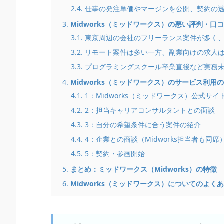
2.4. 仕事の発注単価やマージンを公開、契約
3.
Midworks（ミッドワークス）の悪い評判・
3.1. 東京周辺の会社のフリーランス案件が多
3.2. リモート案件は多い一方、副業向けの求人
3.3. プログラミングスクール卒業直後など実
4.
Midworks（ミッドワークス）のサービス利用
4.1. 1：Midworks（ミッドワークス）公式
4.2. 2：担当キャリアコンサルタントとの面談
4.3. 3：自分の希望条件に合う案件の紹介
4.4. 4：企業との商談（Midworks担当者も同席
4.5. 5：契約・参画開始
5.
まとめ：ミッドワークス（Midworks）の特徴
6.
Midworks（ミッドワークス）についてのよく