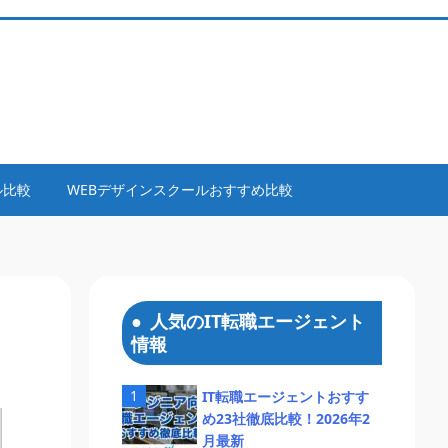
ル比較
WEBデザインスクールおすすめ比較
人気のIT転職エージェント
情報
IT転職エージェントおすす
め23社徹底比較！2026年2
月最新