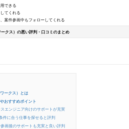
利用できる
介してくれる
れ、案件参画中もフォローしてくれる
ッドワークス）の悪い評判・口コミのまとめ
ドワークス）とは
由やおすすめポイント
ランスエンジニア向けのサポートが充実
希望条件に合う仕事を探せると評判
寧で参画後のサポートも充実と良い評判