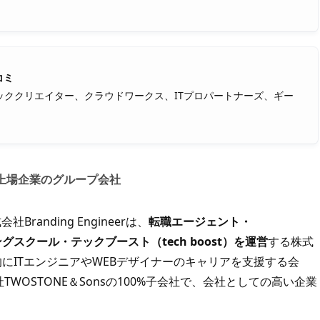
コミ
ククリエイター、クラウドワークス、ITプロパートナーズ、ギー
。
ロース上場企業のグループ会社
randing Engineerは、
転職エージェント・
ングスクール・テックブースト（tech boost）を運営
する株式
、総合的にITエンジニアやWEBデザイナーのキャリアを支援する会
OSTONE＆Sonsの100%子会社で、会社としての高い企業