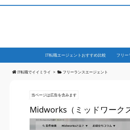
IT転職エージェントおすすめ比較
フリー
IT転職でイイミライ
>
フリーランスエージェント
当ページは広告を含みます
Midworks（ミッドワ