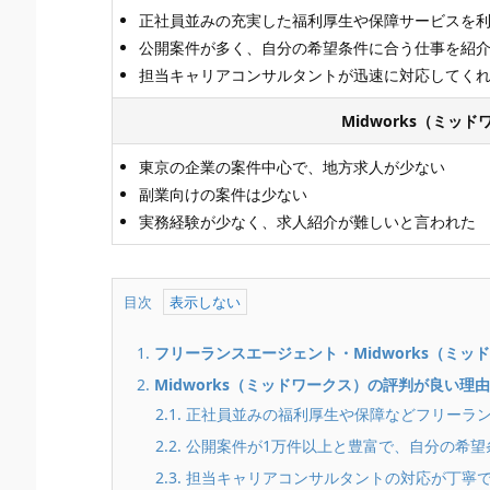
正社員並みの充実した福利厚生や保障サービスを
公開案件が多く、自分の希望条件に合う仕事を紹
担当キャリアコンサルタントが迅速に対応してく
Midworks（ミ
東京の企業の案件中心で、地方求人が少ない
副業向けの案件は少ない
実務経験が少なく、求人紹介が難しいと言われた
目次
1.
フリーランスエージェント・Midworks（ミッ
2.
Midworks（ミッドワークス）の評判が良い理
2.1. 正社員並みの福利厚生や保障などフリー
2.2. 公開案件が1万件以上と豊富で、自分の
2.3. 担当キャリアコンサルタントの対応が丁