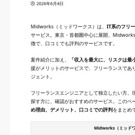
2026年6月4日
Midworks（ミッドワークス）は、
IT系のフリ
サービス。東京・首都圏中心に展開、Midwor
徴で、口コミでも評判のサービスです。
案件紹介に加え、
「収入を最大に、リスクは最
援がメリットのサービスで、フリーランスであ
ジェント。
フリーランスエンジニアとして独立したい方、
探す方に、確認がおすすめのサービス。このページ
め理由、デメリット、口コミでの評判
をまとめ
Midworks（ミ