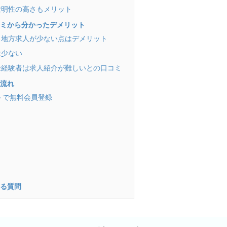
の透明性の高さもメリット
口コミから分かったデメリット
く、地方求人が少ない点はデメリット
は少ない
務未経験者は求人紹介が難しいとの口コミ
の流れ
サイトで無料会員登録
）
ある質問