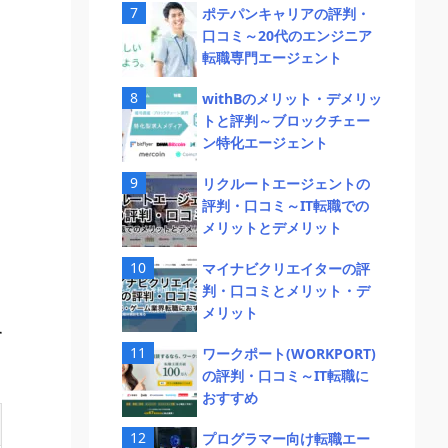
ポテパンキャリアの評判・
口コミ～20代のエンジニア
転職専門エージェント
withBのメリット・デメリッ
トと評判～ブロックチェー
ン特化エージェント
リクルートエージェントの
評判・口コミ～IT転職での
メリットとデメリット
マイナビクリエイターの評
判・口コミとメリット・デ
メリット
す
ワークポート(WORKPORT)
の評判・口コミ～IT転職に
おすすめ
プログラマー向け転職エー