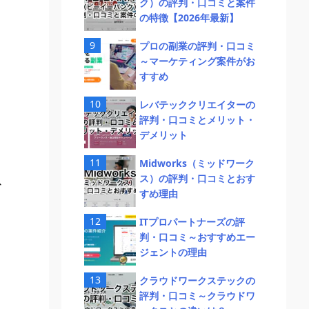
ク）の評判・口コミと案件
の特徴【2026年最新】
プロの副業の評判・口コミ
～マーケティング案件がお
すすめ
レバテッククリエイターの
評判・口コミとメリット・
デメリット
Midworks（ミッドワーク
ス）の評判・口コミとおす
以
すめ理由
ITプロパートナーズの評
判・口コミ～おすすめエー
ジェントの理由
クラウドワークステックの
評判・口コミ～クラウドワ