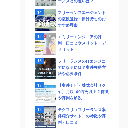
ークスとの違いは？
フリーランスエージェント
の複数登録・掛け持ちのお
すすめ理由
エミリーエンジニアの評
判・口コミやメリット・デ
メリット
フリーランスのITエンジニ
アになるには？案件獲得方
法や必要条件
【案件ナビ・株式会社サク
ヤ】月収100万円以上？特徴
や評判を解説
テクフリ（フリーランス案
件紹介サイト）の特徴や評
判・口コミ