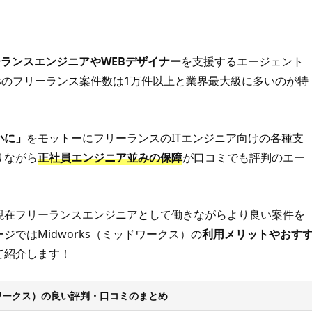
ーランスエンジニアやWEBデザイナー
を支援するエージェント
ksのフリーランス案件数は1万件以上と業界最大級に多いのが特
小に」
をモットーにフリーランスのITエンジニア向けの各種支
りながら
正社員エンジニア並みの保障
が口コミでも評判のエー
現在フリーランスエンジニアとして働きながらより良い案件を
ではMidworks（ミッドワークス）の
利用メリットやおす
て紹介します！
ッドワークス）の良い評判・口コミのまとめ