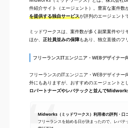
Midworks（ミッドワークス）とは、株式会社Br
件紹介サイト（エージェント）。豊富な案件数
を提供する独自サービス
が評判のエージェント
ミッドワークスは、案件数が多く副業案件やリ
ほか、
正社員並みの保障
もあり、独立直後のフ
フリーランスITエンジニア・WEBデザイナ
フリーランスのITエンジニア・WEBデザイナー
外にもありますが、おすすめのエージェントと
ロパートナーズやレバテックと並んでMidwork
Midworks（ミッドワークス）利用者の評判・口
フリーランスを始める日が決まったので、レバテッ