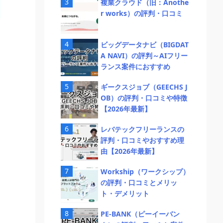
複業クラウド（旧：Anothe
r works）の評判・口コミ
ビッグデータナビ（BIGDAT
A NAVI）の評判～AIフリー
ランス案件におすすめ
ギークスジョブ（GEECHS J
OB）の評判・口コミや特徴
【2026年最新】
レバテックフリーランスの
評判・口コミやおすすめ理
由【2026年最新】
Workship（ワークシップ）
の評判・口コミとメリッ
ト・デメリット
PE-BANK（ピーイーバン