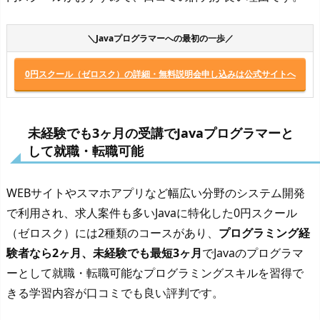
＼Javaプログラマーへの最初の一歩／
0円スクール（ゼロスク）の詳細・無料説明会申し込みは公式サイトへ
未経験でも3ヶ月の受講でJavaプログラマーと
して就職・転職可能
WEBサイトやスマホアプリなど幅広い分野のシステム開発
で利用され、求人案件も多いJavaに特化した0円スクール
（ゼロスク）には2種類のコースがあり、
プログラミング経
験者なら2ヶ月、未経験でも最短3ヶ月
でJavaのプログラマ
ーとして就職・転職可能なプログラミングスキルを習得で
きる学習内容が口コミでも良い評判です。