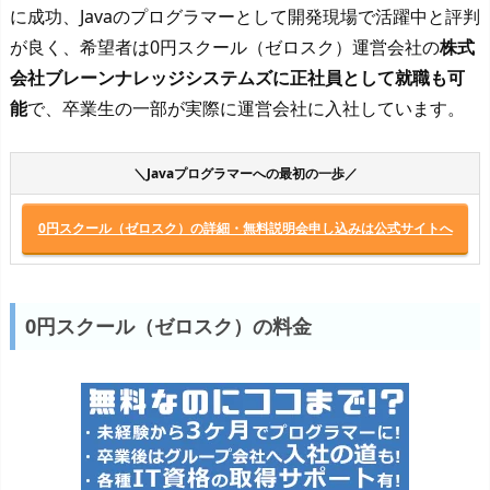
に成功、Javaのプログラマーとして開発現場で活躍中と評判
が良く、希望者は0円スクール（ゼロスク）運営会社の
株式
会社ブレーンナレッジシステムズに正社員として就職も可
能
で、卒業生の一部が実際に運営会社に入社しています。
＼Javaプログラマーへの最初の一歩／
0円スクール（ゼロスク）の詳細・無料説明会申し込みは公式サイトへ
0円スクール（ゼロスク）の料金