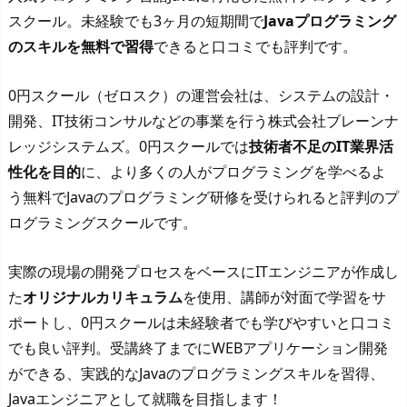
スクール。未経験でも3ヶ月の短期間で
Javaプログラミング
のスキルを無料で習得
できると口コミでも評判です。
0円スクール（ゼロスク）の運営会社は、システムの設計・
開発、IT技術コンサルなどの事業を行う株式会社ブレーンナ
レッジシステムズ。0円スクールでは
技術者不足のIT業界活
性化を目的
に、より多くの人がプログラミングを学べるよ
う無料でJavaのプログラミング研修を受けられると評判のプ
ログラミングスクールです。
実際の現場の開発プロセスをベースにITエンジニアが作成し
た
オリジナルカリキュラム
を使用、講師が対面で学習をサ
ポートし、0円スクールは未経験者でも学びやすいと口コミ
でも良い評判。受講終了までにWEBアプリケーション開発
ができる、実践的なJavaのプログラミングスキルを習得、
Javaエンジニアとして就職を目指します！