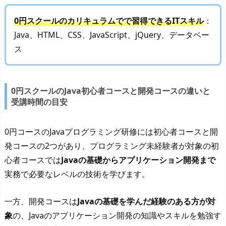
0円スクールのカリキュラムでで習得できるITスキル
：
Java、HTML、CSS、JavaScript、jQuery、データベー
ス
0円スクールのJava初心者コースと開発コースの違いと
受講時間の目安
0円コースのJavaプログラミング研修には初心者コースと開
発コースの2つがあり、プログラミング未経験者が対象の初
心者コースでは
Javaの基礎からアプリケーション開発まで
実務で必要なレベルの技術を学びます。
一方、開発コースは
Javaの基礎を学んだ経験のある方が対
象
の、Javaのアプリケーション開発の知識やスキルを勉強す