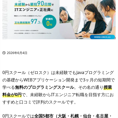
2026年6月4日
0円スクール（ゼロスク）は未経験でもJavaプログラミング
の基礎からWEBアプリケーション開発まで3ヶ月の短期間で
学べる
無料のプログラミングスクール
。その名の通り
授業
料金が0円
で、未経験からITエンジニア転職を目指す方にお
すすめと口コミで評判のスクールです。
0円スクールでは
全国5都市（大阪・札幌・仙台・名古屋・