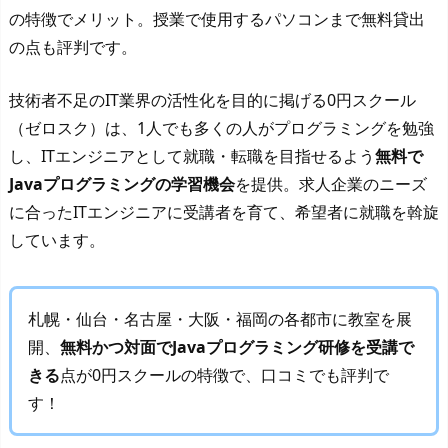
の特徴でメリット。授業で使用するパソコンまで無料貸出
の点も評判です。
技術者不足のIT業界の活性化を目的に掲げる0円スクール
（ゼロスク）は、1人でも多くの人がプログラミングを勉強
し、ITエンジニアとして就職・転職を目指せるよう
無料で
Javaプログラミングの学習機会
を提供。求人企業のニーズ
に合ったITエンジニアに受講者を育て、希望者に就職を斡旋
しています。
札幌・仙台・名古屋・大阪・福岡の各都市に教室を展
開、
無料かつ対面でJavaプログラミング研修を受講で
きる
点が0円スクールの特徴で、口コミでも評判で
す！