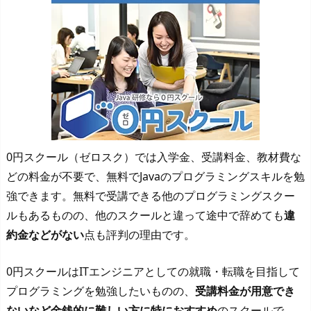
0円スクール（ゼロスク）では入学金、受講料金、教材費な
どの料金が不要で、無料でJavaのプログラミングスキルを勉
強できます。無料で受講できる他のプログラミングスクー
ルもあるものの、他のスクールと違って途中で辞めても
違
約金などがない
点も評判の理由です。
0円スクールはITエンジニアとしての就職・転職を目指して
プログラミングを勉強したいものの、
受講料金が用意でき
ないなど金銭的に難しい方に特におすすめ
のスクールで