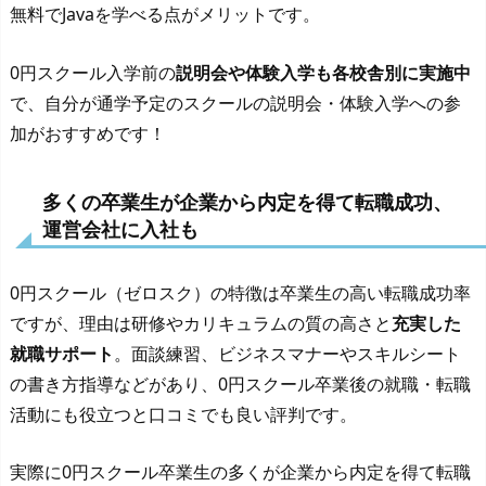
無料でJavaを学べる点がメリットです。
0円スクール入学前の
説明会や体験入学も各校舎別に実施中
で、自分が通学予定のスクールの説明会・体験入学への参
加がおすすめです！
多くの卒業生が企業から内定を得て転職成功、
運営会社に入社も
0円スクール（ゼロスク）の特徴は卒業生の高い転職成功率
ですが、理由は研修やカリキュラムの質の高さと
充実した
就職サポート
。面談練習、ビジネスマナーやスキルシート
の書き方指導などがあり、0円スクール卒業後の就職・転職
活動にも役立つと口コミでも良い評判です。
実際に0円スクール卒業生の多くが企業から内定を得て転職