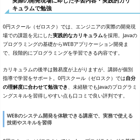
実際の開発現場に即した学習内容・実践的カリ
キュラムで勉強
0円スクール（ゼロスク）では、エンジニアの実際の開発現
場での課題を元にした
実践的なカリキュラム
を採用。Javaの
プログラミングの基礎からWEBアプリケーション開発ま
で、段階的にプログラミングを学習できる内容です。
カリキュラムの後半は難易度が上がりますが、講師が個別
指導で学習をサポート。0円スクール（ゼロスク）では
自分
の理解度に合わせて勉強でき
、未経験でもJavaのプログラミ
ングスキルを習得しやすい点も口コミで良い評判です。
WEBのシステム開発を体験できる講座で、実務で使える
技術やスキルを習得