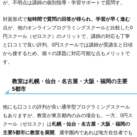
が、不明点は講師の個別指導・学習サポートで質問す。
対面形式で
短時間で質問の回答が得られ、学習が早く進む
点が、他のオンラインプログラミングスクールと比較した0
円スクール（ゼロスク）のメリットで、講師の対応も丁寧
と口コミで良い評判。0円スクールでは講師が受講生と日頃
から接するため、個々の課題に対応可能な点もメリットで
す。
教室は札幌・仙台・名古屋・大阪・福岡の主要
5都市
他にも口コミの評判が良い通学型プログラミングスクール
もありますが、教室が東京都内のみの場合も。一方、0円ス
クール（ゼロスク）は
札幌・仙台・名古屋・大阪・福岡の
主要5都市に教室を展開
、通学圏内であれば地方在住者でも