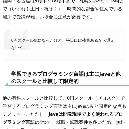
福岡・名古屋は
9時半～18時半まで
、札幌のみ9時～18時ま
で（いずれも土日・祝除く）。時間的な都合や住んでいる
場所で受講が難しい場合に注意が必要です。
0円スクール気になったけど、平日ほぼ残業あるから通え
ないや…
学習できるプログラミング言語は主にJavaと他
のスクールと比較して限定的
他の有料スクールと比較して、0円スクール（ゼロスク）で
学習するプログラミング言語は主にJavaのみと限定的な点も
デメリット。ただし、
Javaは開発現場でよく使われるプロ
グラミング言語の1つ
で、就職・転職案件も多いため、無料