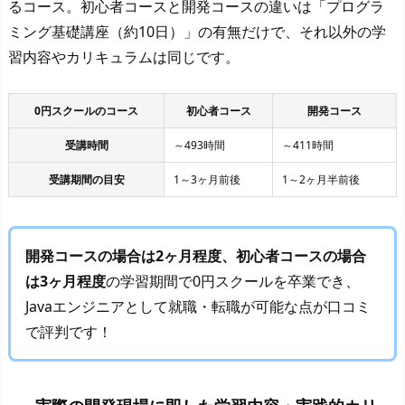
るコース。初心者コースと開発コースの違いは「プログラ
ミング基礎講座（約10日）」の有無だけで、それ以外の学
習内容やカリキュラムは同じです。
0円スクールのコース
初心者コース
開発コース
受講時間
～493時間
～411時間
受講期間の目安
1～3ヶ月前後
1～2ヶ月半前後
開発コースの場合は2ヶ月程度、初心者コースの場合
は3ヶ月程度
の学習期間で0円スクールを卒業でき、
Javaエンジニアとして就職・転職が可能な点が口コミ
で評判です！