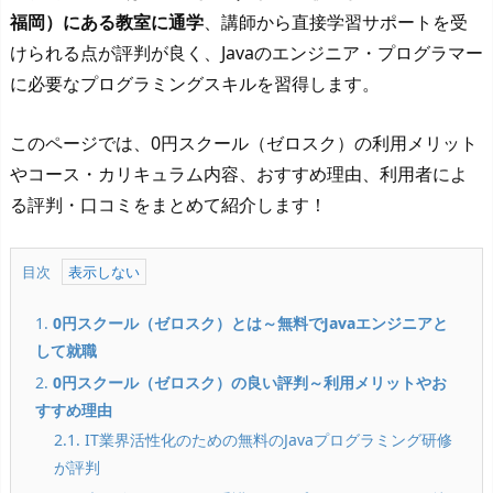
福岡）にある教室に通学
、講師から直接学習サポートを受
けられる点が評判が良く、Javaのエンジニア・プログラマー
に必要なプログラミングスキルを習得します。
このページでは、0円スクール（ゼロスク）の利用メリット
やコース・カリキュラム内容、おすすめ理由、利用者によ
る評判・口コミをまとめて紹介します！
目次
1.
0円スクール（ゼロスク）とは～無料でJavaエンジニアと
して就職
2.
0円スクール（ゼロスク）の良い評判～利用メリットやお
すすめ理由
2.1. IT業界活性化のための無料のJavaプログラミング研修
が評判