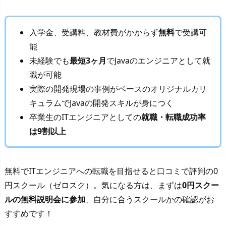
入学金、受講料、教材費がかからず
無料
で受講可
能
未経験でも
最短3ヶ月
でJavaのエンジニアとして就
職が可能
実際の開発現場の事例がベースのオリジナルカリ
キュラムでJavaの開発スキルが身につく
卒業生のITエンジニアとしての
就職・転職成功率
は9割以上
無料でITエンジニアへの転職を目指せると口コミで評判の0
円スクール（ゼロスク）。気になる方は、まずは
0円スクー
ルの無料説明会に参加
、自分に合うスクールかの確認がお
すすめです！