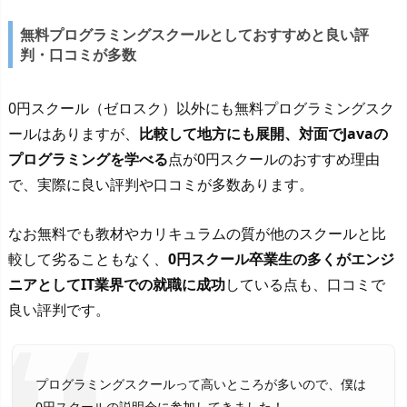
無料プログラミングスクールとしておすすめと良い評
判・口コミが多数
0円スクール（ゼロスク）以外にも無料プログラミングスク
ールはありますが、
比較して地方にも展開、対面でJavaの
プログラミングを学べる
点が0円スクールのおすすめ理由
で、実際に良い評判や口コミが多数あります。
なお無料でも教材やカリキュラムの質が他のスクールと比
較して劣ることもなく、
0円スクール卒業生の多くがエンジ
ニアとしてIT業界での就職に成功
している点も、口コミで
良い評判です。
プログラミングスクールって高いところが多いので、僕は
0円スクールの説明会に参加してきました！