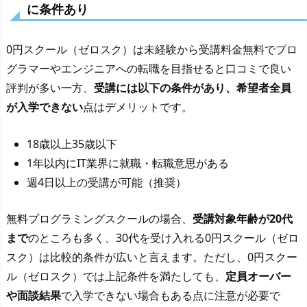
に条件あり
0円スクール（ゼロスク）は未経験から受講料金無料でプロ
グラマーやエンジニアへの転職を目指せると口コミで良い
評判が多い一方、
受講には以下の条件があり、希望者全員
が入学できない
点はデメリットです。
18歳以上35歳以下
1年以内にIT業界に就職・転職意思がある
週4日以上の受講が可能（推奨）
無料プログラミングスクールの場合、
受講対象年齢が20代
まで
のところも多く、30代を受け入れる0円スクール（ゼロ
スク）は比較的条件が広いと言えます。ただし、0円スクー
ル（ゼロスク）では上記条件を満たしても、
定員オーバー
や面談結果
で入学できない場合もある点に注意が必要で