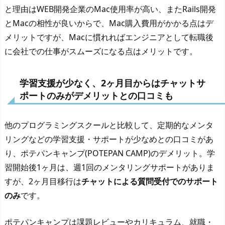
と理由はWEB開発企業のMac使用率が高い、またRails開発
とMacの相性が良いからで、Mac購入費用がかかる点はデ
メリットですが、Macに慣れればエンジニアとして転職後
に会社での仕事がスムーズになる点はメリットです。
学習支援が少なく、2ヶ月目からはチャットサ
ポートのみがデメリットとの口コミも
他のプログラミングスクールと比較して、定期的なメンタ
リングなどの学習支援・サポートが少なめとの口コミがあ
り、ポテパンキャンプ(POTEPAN CAMP)のデメリット。学
習開始後1ヶ月は、週1回のメンタリングサポートがありま
すが、2ヶ月目移行は
チャットによる質問受付でのサポート
のみ
です。
ポテパンキャンプは課題レビューやカリキュラム、就職・