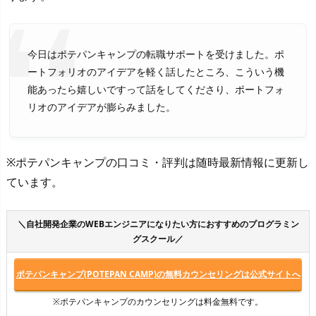
今日はポテパンキャンプの転職サポートを受けました。ポ
ートフォリオのアイデアを軽く話したところ、こういう機
能あったら嬉しいですって話をしてくださり、ポートフォ
リオのアイデアが膨らみました。
※ポテパンキャンプの口コミ・評判は随時最新情報に更新し
ています。
＼自社開発企業のWEBエンジニアになりたい方におすすめのプログラミン
グスクール／
ポテパンキャンプ(POTEPAN CAMP)の無料カウンセリングは公式サイトへ
※ポテパンキャンプのカウンセリングは料金無料です。