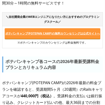
間30分～1時間の無料サービスです！
＼自社開発企業のWEBエンジニアになりたい方におすすめのプログラミン
グスクール／
ポテパンキャンプ(POTEPAN CAMP)の無料カウンセリングは公式サイトへ
※ポテパンキャンプのカウンセリングは料金無料です。
ポテパンキャンプ各コースの2026年最新受講料金
プランとカリキュラム内容
ポテパンキャンプ(POTEPAN CAMP)の2026年最新の料金プ
ランを確認すると、受講期間5ヶ月（20週間）のRailsキャリ
アコースが
440,000円（税込）
。受講料金の支払いは銀行振
り込み、クレジットカード払いの他、最大36回までの分割