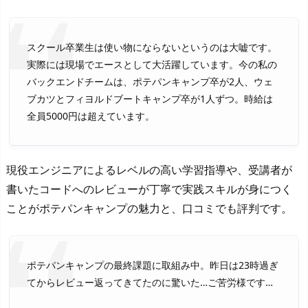
スクール卒業生は使い物にならないというのは大嘘です。
実際には現場でエースとして大活躍しています。今の私の
バックエンドチームは、ポテパンキャンプ卒が2人、ウェ
ブカツとフィヨルドブートキャンプ卒が1人ずつ。時給は
全員5000円は超えています。
現役エンジニアによるレベルの高い学習指導や、受講者が
書いたコードへのレビューが丁寧で実践スキルが身につく
ことがポテパンキャンプの魅力と、口コミでも評判です。
ポテパンキャンプの最終課題に取組み中。昨日は23時過ぎ
てからレビュー返ってきてたのに驚いた…ご苦労様です…