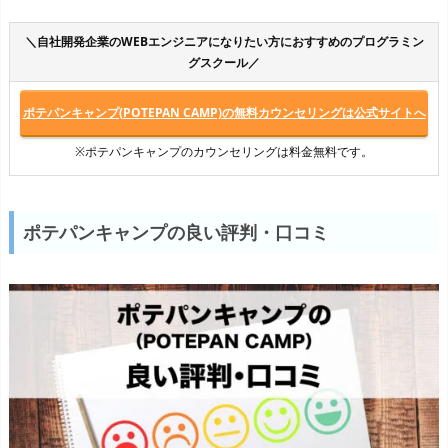
＼自社開発企業のWEBエンジニアになりたい方におすすめのプログラミン
グスクール／
ポテパンキャンプ(POTEPAN CAMP)の無料カウンセリングは公式サイトへ
※ポテパンキャンプのカウンセリングは料金無料です。
ポテパンキャンプの良い評判・口コミ