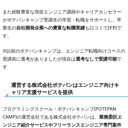
また経験豊富な現役エンジニア講師やキャリアカンセラー
がポテパンキャンプ受講生の学習・転職をサポートし、卒
業生の
自社開発企業への豊富な転職実績
も口コミで評判で
す。
※以前のポテパンキャンプは、エンジニア転職向けコースの
受講前に選考がありましたが現在は
選考なしで受講可能
で
す
運営する株式会社ポテパンはエンジニア向けキ
ャリア支援サービスを提供
プログラミングスクール・ポテパンキャンプ(POTEPAN
CAMP)の運営会社である株式会社ポテパンは、
業務委託エ
ンジニア紹介サービスやフリーランスエンジニア専門案件