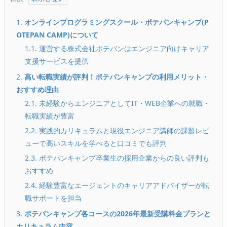
1.
オンラインプログラミングスクール・ポテパンキャンプ(P
OTEPAN CAMP)について
1.1. 運営する株式会社ポテパンはエンジニア向けキャリア
支援サービスを提供
2.
高い転職実績が評判！ポテパンキャンプの利用メリット・
おすすめ理由
2.1. 未経験からエンジニアとしてIT・WEB企業への就職・
転職実績が豊富
2.2. 実践的カリキュラムと現役エンジニア講師の課題レビ
ューで高いスキルを学べると口コミでも評判
2.3. ポテパンキャンプ卒業生の採用企業からの良い評判も
おすすめ
2.4. 経験豊富なエージェントのキャリアアドバイザーが転
職サポートを担当
3.
ポテパンキャンプ各コースの2026年最新受講料金プランと
カリキュラム内容