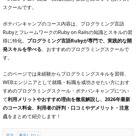
スクールです。
ポテパンキャンプのコース内容は、プログラミング言語
RubyとフレームワークのRuby on Railsの知識とスキルの習
得に特化。
プログラミング言語Rubyが専門で、実践的な開
発スキルを学べる
、おすすめのプログラミングスクールで
す。
このページでは未経験からプログラミングスキルを習得、
WEBエンジニアとして就職・転職を成功させたい方におす
すめのプログラミングスクール・ポテパンキャンプについ
て
利用メリットやおすすめ理由を徹底解説し、2026年最新
のコース料金、利用者の評判・口コミやデメリット・注意
点
をまとめて紹介します！
目次