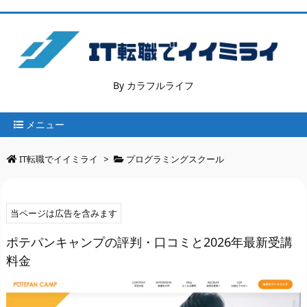
By カラフルライフ
メニュー
IT転職でイイミライ
>
プログラミングスクール
当ページは広告を含みます
ポテパンキャンプの評判・口コミと2026年最新受講
料金