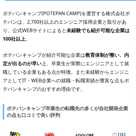
ポテパンキャンプ(POTEPAN CAMP)を運営する株式会社ポ
テパンは、2,700社以上のエンジニア採用企業と取引があ
り、公式WEBサイトによると
未経験でも紹介可能な企業は
100社以上
。
ポテパンキャンプが紹介可能な企業は
教育体制が整い、内
定が出るのが早い
上、卒業生が実際にエンジニアとして就
職している企業もある点が特徴。また未経験からエンジニ
アとしてIT・WEB企業への就職・転職実績が豊富な点もポ
テパンキャンプのおすすめ理由です。
ポテパンキャンプ卒業生の転職先の多くが自社開発企業
の点も口コミで良い評判