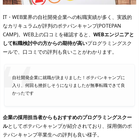
IT・WEB業界の自社開発企業への転職実績が多く、実践的
なカリキュラムが評判のポテパンキャンプ(POTEPAN
CAMP)。WEB上の口コミを確認すると、
WEBエンジニアと
して転職検討中の方からの期待が高い
プログラミングスク
ールで、口コミでの評判も良いことがわかります。
自社開発企業に就職が決まりました！ポテパンキャンプに
入り、何回も挫折しそうになりましたが無事転職できて良
かったです
企業の採用担当者からもおすすめのプログラミングスクー
ル
としてポテパンキャンプが紹介されており、採用側のポ
テパンキャンプ卒業生への評判も良い様子。