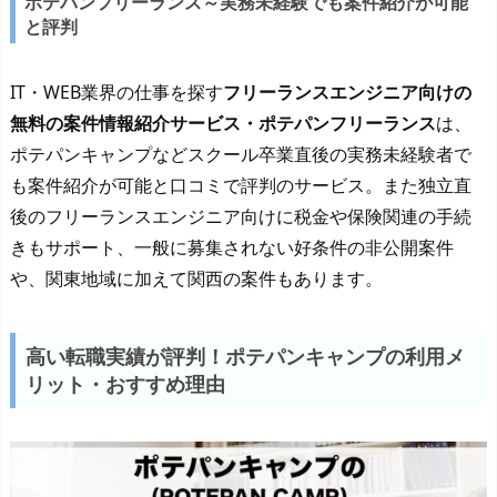
ポテパンフリーランス～実務未経験でも案件紹介が可能
と評判
IT・WEB業界の仕事を探す
フリーランスエンジニア向けの
無料の案件情報紹介サービス・ポテパンフリーランス
は、
ポテパンキャンプなどスクール卒業直後の実務未経験者で
も案件紹介が可能と口コミで評判のサービス。また独立直
後のフリーランスエンジニア向けに税金や保険関連の手続
きもサポート、一般に募集されない好条件の非公開案件
や、関東地域に加えて関西の案件もあります。
高い転職実績が評判！ポテパンキャンプの利用メ
リット・おすすめ理由