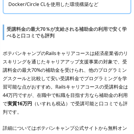
Docker/Circle CLを使用した環境構築など
受講料金の最大70％が支給される補助金の利用で安く学
べると口コミでも評判
ポテパンキャンプのRailsキャリアコースは経済産業省のリ
スキリングを通じたキャリアアップ支援事業の対象で、受
講料金の最大70%の補助金を受けられ、他のプログラミン
グスクールと比較して安い受講料金でプログラミングを学
習可能な点がおすすめ。Railsキャリアコースの受講料金は
44万円ですが、在職中で転職を目指す方なら補助金の利用
で
実質16万円
（いすれも税込）で受講可能と口コミでも評
判です。
詳細についてはポテパンキャンプ公式サイトから無料オン