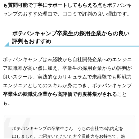
も質問可能で丁寧にサポートしてもらえる
点もポテパンキ
ャンプのおすすめ理由で、口コミで評判の良い理由です。
ポテパンキャンプ卒業生の採用企業からの良い
評判もおすすめ
ポテパンキャンプは未経験から自社開発企業へのエンジニ
ア転職率が高い点に加え、卒業生の採用企業からの評判が
良いスクール。実践的なカリキュラムで未経験でも即戦力
エンジニアとしてのスキルが身につき、ポテパンキャンプ
卒業生の転職先企業から高評価で再度募集がされる
こと
も。
ポテパンキャンプの卒業生さん うちの会社で3名内定を
出しました。ご紹介いただいた方全員能力をお持ちで、魅