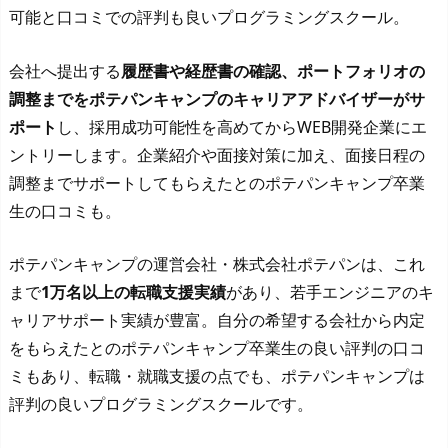
可能と口コミでの評判も良いプログラミングスクール。
会社へ提出する
履歴書や経歴書の確認、ポートフォリオの
調整までをポテパンキャンプのキャリアアドバイザーがサ
ポート
し、採用成功可能性を高めてからWEB開発企業にエ
ントリーします。企業紹介や面接対策に加え、面接日程の
調整までサポートしてもらえたとのポテパンキャンプ卒業
生の口コミも。
ポテパンキャンプの運営会社・株式会社ポテパンは、これ
まで
1万名以上の転職支援実績
があり、若手エンジニアのキ
ャリアサポート実績が豊富。自分の希望する会社から内定
をもらえたとのポテパンキャンプ卒業生の良い評判の口コ
ミもあり、転職・就職支援の点でも、ポテパンキャンプは
評判の良いプログラミングスクールです。