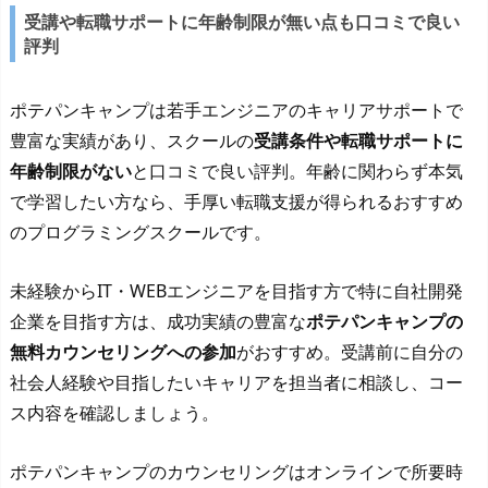
受講や転職サポートに年齢制限が無い点も口コミで良い
評判
ポテパンキャンプは若手エンジニアのキャリアサポートで
豊富な実績があり、スクールの
受講条件や転職サポートに
年齢制限がない
と口コミで良い評判。年齢に関わらず本気
で学習したい方なら、手厚い転職支援が得られるおすすめ
のプログラミングスクールです。
未経験からIT・WEBエンジニアを目指す方で特に自社開発
企業を目指す方は、成功実績の豊富な
ポテパンキャンプの
無料カウンセリングへの参加
がおすすめ。受講前に自分の
社会人経験や目指したいキャリアを担当者に相談し、コー
ス内容を確認しましょう。
ポテパンキャンプのカウンセリングはオンラインで所要時