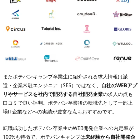
またポテパンキャンプ卒業生に紹介される求人情報は派
遣・企業常駐エンジニア（SES）ではなく、
自社のWEBアプ
リやサービスを社内で開発する自社開発企業
の求人の点も
口コミで良い評判。ポテパン卒業後の転職先として一部上
場IT企業などへの実績が豊富な点もおすすめです。
転職成功したポテパン卒業生のWEB開発企業への内定率が
100%も特徴で、ポテパンキャンプは
未経験から自社開発企