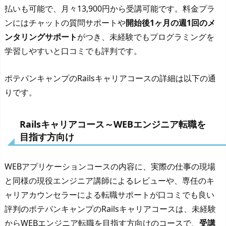
払いも可能で、月々13,900円から受講可能です。料金プラ
ンにはチャットの質問サポートや
開始後1ヶ月の週1回のメ
ンタリングサポート
がつき、未経験でもプログラミングを
学習しやすいと口コミでも評判です。
ポテパンキャンプのRailsキャリアコースの詳細は以下の通
りです。
Railsキャリアコース～WEBエンジニア転職を
目指す方向け
WEBアプリケーションコースの内容に、実際の仕事の現場
と同様の現役エンジニア講師によるレビューや、専任のキ
ャリアカウンセラーによる転職サポートが口コミでも良い
評判のポテパンキャンプのRailsキャリアコースは、未経験
からWEBエンジニア転職を目指す方向けのコースで、
受講