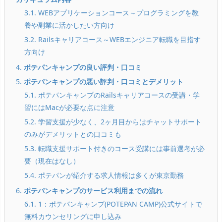
3.1. WEBアプリケーションコース～プログラミングを教
養や副業に活かしたい方向け
3.2. Railsキャリアコース～WEBエンジニア転職を目指す
方向け
4.
ポテパンキャンプの良い評判・口コミ
5.
ポテパンキャンプの悪い評判・口コミとデメリット
5.1. ポテパンキャンプのRailsキャリアコースの受講・学
習にはMacが必要な点に注意
5.2. 学習支援が少なく、2ヶ月目からはチャットサポート
のみがデメリットとの口コミも
5.3. 転職支援サポート付きのコース受講には事前選考が必
要（現在はなし）
5.4. ポテパンが紹介する求人情報は多くが東京勤務
6.
ポテパンキャンプのサービス利用までの流れ
6.1. 1：ポテパンキャンプ(POTEPAN CAMP)公式サイトで
無料カウンセリングに申し込み