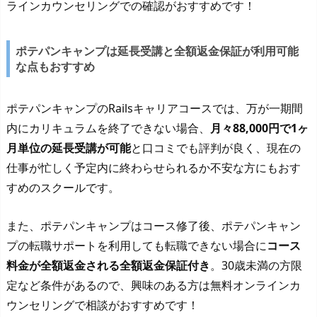
ラインカウンセリングでの確認がおすすめです！
ポテパンキャンプは延長受講と全額返金保証が利用可能
な点もおすすめ
ポテパンキャンプのRailsキャリアコースでは、万が一期間
内にカリキュラムを終了できない場合、
月々88,000円で1ヶ
月単位の延長受講が可能
と口コミでも評判が良く、現在の
仕事が忙しく予定内に終わらせられるか不安な方にもおす
すめのスクールです。
また、ポテパンキャンプはコース修了後、ポテパンキャン
プの転職サポートを利用しても転職できない場合に
コース
料金が全額返金される全額返金保証付き
。30歳未満の方限
定など条件があるので、興味のある方は無料オンラインカ
ウンセリングで相談がおすすめです！