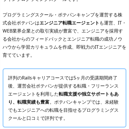
プログラミングスクール・ポテパンキャンプを運営する株
式会社ポテパンは
エンジニア転職エージェント
も運営、IT・
WEB業界企業との取引実績が豊富で、エンジニアを採用す
る会社からのフィードバックとエンジニア転職の成功ノウ
ハウから学習カリキュラムを作成、即戦力のITエンジニアを
育てています。
評判のRailsキャリアコースでは5ヶ月の受講期間終了
後、運営会社ポテパンが提供する転職・フリーランス
エージェントを利用した
転職支援や独立サポートもあ
り、転職実績も豊富
。ポテパンキャンプでは、未経験
でもエンジニアへの転職を目指せるプログラミングス
クールと口コミで評判です。