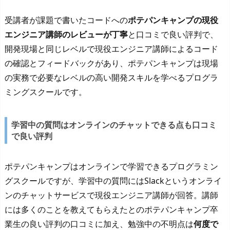
受講者が課題で書いたコードへの
ポテパンキャンプの現役
エンジニア講師のレビューが丁寧
と口コミで良い評判で、
開発現場と同じレベルで現役エンジニア講師によるコード
の確認とフィードバックがあり、ポテパンキャンプは現場
の実務で必要なレベルの高い開発スキルを学べるプログラ
ミングスクールです。
学習中の質問はオンラインのチャットできる点も口コミ
で良い評判
ポテパンキャンプはオンラインで学習できるプログラミン
グスクールですが、学習中の質問にはSlackというオンライ
ンのチャットサービスで現役エンジニア講師が回答。講師
には多くのことを教えてもらえたとのポテパンキャンプ卒
業生の良い評判の口コミに加え、勉強中の不明点は
何度で