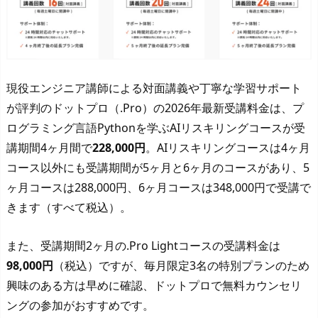
現役エンジニア講師による対面講義や丁寧な学習サポート
が評判のドットプロ（.Pro）の2026年最新受講料金は、プ
ログラミング言語Pythonを学ぶAIリスキリングコースが受
講期間4ヶ月間で
228,000円
。AIリスキリングコースは4ヶ月
コース以外にも受講期間が5ヶ月と6ヶ月のコースがあり、5
ヶ月コースは288,000円、6ヶ月コースは348,000円で受講で
きます（すべて税込）。
また、受講期間2ヶ月の.Pro Lightコースの受講料金は
98,000円
（税込）ですが、毎月限定3名の特別プランのため
興味のある方は早めに確認、ドットプロで無料カウンセリ
ングの参加がおすすめです。