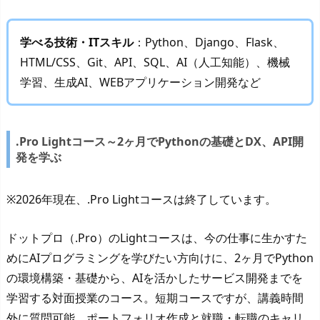
学べる技術・ITスキル
：Python、Django、Flask、
HTML/CSS、Git、API、SQL、AI（人工知能）、機械
学習、生成AI、WEBアプリケーション開発など
.Pro Lightコース～2ヶ月でPythonの基礎とDX、API開
発を学ぶ
※2026年現在、.Pro Lightコースは終了しています。
ドットプロ（.Pro）のLightコースは、今の仕事に生かすた
めにAIプログラミングを学びたい方向けに、2ヶ月でPython
の環境構築・基礎から、AIを活かしたサービス開発までを
学習する対面授業のコース。短期コースですが、講義時間
外に質問可能、ポートフォリオ作成と就職・転職のキャリ