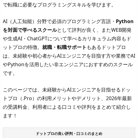
で転職に必要なプログラミングスキルを学びます。
AI（人工知能）分野で必須のプログラミング言語・
Python
を対面で学べるスクール
として評判が良く、またWEB開発
や生成AI・ChatGPTについて学べるカリキュラム内容もド
ットプロの特徴。
就職・転職サポート
もあるドットプロ
は、未経験や初心者からAIエンジニアを目指す方や業務でAI
やPythonを活用したい非エンジニアにおすすめのスクール
です。
このページでは、未経験からAIエンジニアを目指せるドッ
トプロ（.Pro）の利用メリットやデメリット、2026年最新
の受講料金、利用者による口コミや評判をまとめて紹介し
ます！
ドットプロの良い評判・口コミのまとめ