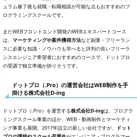
ュラム修了後も就職・転職相談が可能な点もおすすめのプ
ログラミングスクールです。
またWEBフロントエンド開発のWEBエキスパートコース
は、
マーケティングや案件獲得方法
など副業・フリーラン
スに必要な知識・ノウハウも学べると評判の良いフリーラ
ンスエンジニア希望者におすすめのコースで、ドットプロ
の受講で独立準備が捗りそうです。
ドットプロ（.Pro）の運営会社はWEB制作を手
掛ける株式会社D-ing
ドットプロ（.Pro）を運営する
株式会社D-ing
は、プログラ
ミングスクール事業のほか、WEB・動画制作とマーケティ
ング事業も展開。2017年設立の新しい会社ですが、
ドット
プロの講師やスクール卒業生
がエンジニア・プログラマー