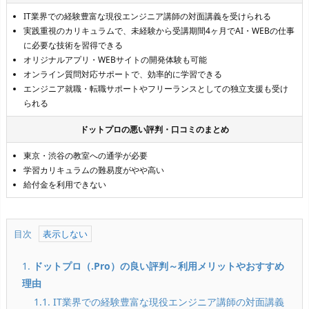
IT業界での経験豊富な現役エンジニア講師の対面講義を受けられる
実践重視のカリキュラムで、未経験から受講期間4ヶ月でAI・WEBの仕事
に必要な技術を習得できる
オリジナルアプリ・WEBサイトの開発体験も可能
オンライン質問対応サポートで、効率的に学習できる
エンジニア就職・転職サポートやフリーランスとしての独立支援も受け
られる
ドットプロの悪い評判・口コミのまとめ
東京・渋谷の教室への通学が必要
学習カリキュラムの難易度がやや高い
給付金を利用できない
目次
1.
ドットプロ（.Pro）の良い評判～利用メリットやおすすめ
理由
1.1. IT業界での経験豊富な現役エンジニア講師の対面講義