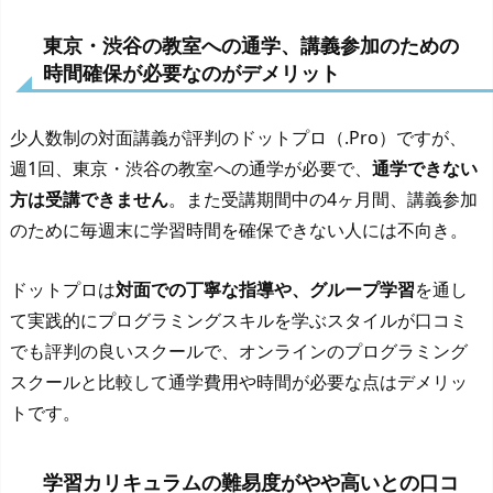
東京・渋谷の教室への通学、講義参加のための
時間確保が必要なのがデメリット
少人数制の対面講義が評判のドットプロ（.Pro）ですが、
週1回、東京・渋谷の教室への通学が必要で、
通学できない
方は受講できません
。また受講期間中の4ヶ月間、講義参加
のために毎週末に学習時間を確保できない人には不向き。
ドットプロは
対面での丁寧な指導や、グループ学習
を通し
て実践的にプログラミングスキルを学ぶスタイルが口コミ
でも評判の良いスクールで、オンラインのプログラミング
スクールと比較して通学費用や時間が必要な点はデメリッ
トです。
学習カリキュラムの難易度がやや高いとの口コ