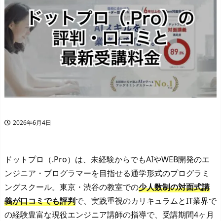
2026年6月4日
ドットプロ（.Pro）は、未経験からでもAIやWEB開発のエ
ンジニア・プログラマーを目指せる通学形式のプログラミ
ングスクール。東京・渋谷の教室での
少人数制の対面式講
義が口コミでも評判
で、実践重視のカリキュラムとIT業界で
の経験豊富な現役エンジニア講師の指導で、受講期間4ヶ月