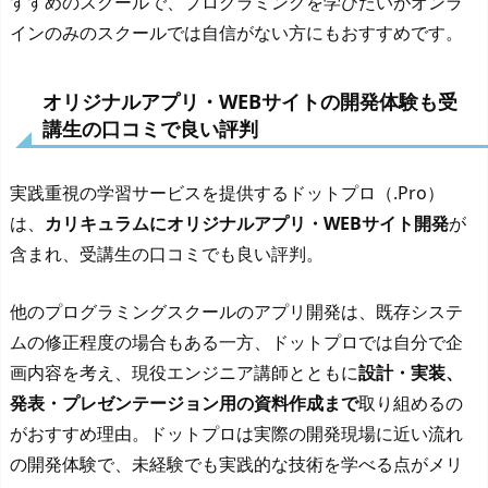
すすめのスクールで、プログラミングを学びたいがオンラ
インのみのスクールでは自信がない方にもおすすめです。
オリジナルアプリ・WEBサイトの開発体験も受
講生の口コミで良い評判
実践重視の学習サービスを提供するドットプロ（.Pro）
は、
カリキュラムにオリジナルアプリ・WEBサイト開発
が
含まれ、受講生の口コミでも良い評判。
他のプログラミングスクールのアプリ開発は、既存システ
ムの修正程度の場合もある一方、ドットプロでは自分で企
画内容を考え、現役エンジニア講師とともに
設計・実装、
発表・プレゼンテージョン用の資料作成まで
取り組めるの
がおすすめ理由。ドットプロは実際の開発現場に近い流れ
の開発体験で、未経験でも実践的な技術を学べる点がメリ