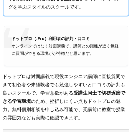
グを学ぶスタイルのスクールです。
ドットプロ（.Pro）利用者の評判・口コミ
オンラインではなく対面講義で、講師との距離が近く気軽
に質問ができる環境がが特徴だと思います。
ドットプロは対面講義で現役エンジニア講師に直接質問で
きて初心者や未経験者でも勉強しやすいと口コミの評判も
良いスクールで、学習意欲がある
受講生同士で切磋琢磨で
きる学習環境
のため、挫折しにくい点もドットプロの魅
力。無料個別相談を申し込み可能で、受講前に教室で授業
の雰囲気なども実際に確認できます。