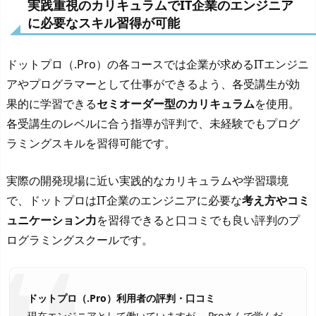
実践重視のカリキュラムでIT企業のエンジニア
に必要なスキル習得が可能
ドットプロ（.Pro）の各コースでは企業が求めるITエンジニ
アやプログラマーとして仕事ができるよう、各受講生が効
果的に学習できる
セミオーダー型のカリキュラム
を使用。
各受講生のレベルに合う指導が評判で、未経験でもプログ
ラミングスキルを習得可能です。
実際の開発現場に近い実践的なカリキュラムや学習環境
で、ドットプロはIT企業のエンジニアに必要な
考え方やコミ
ュニケーション力
を習得できると口コミでも良い評判のプ
ログラミングスクールです。
ドットプロ（.Pro）利用者の評判・口コミ
現在エンジニアとして働いていますが、.Proさんで学んだ