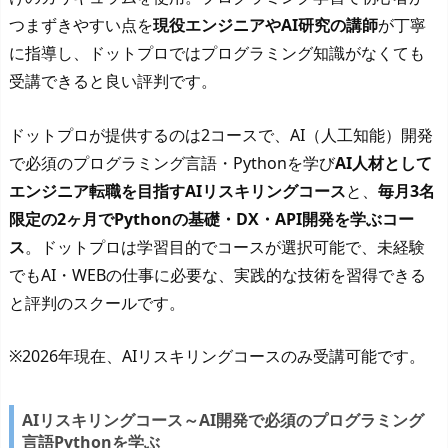
つまずきやすい点を
現役エンジニアやAI研究の講師
が丁寧
に指導し、ドットプロではプログラミング知識がなくても
受講できると良い評判です。
ドットプロが提供するのは2コースで、AI（人工知能）開発
で必須のプログラミング言語・Pythonを学び
AI人材として
エンジニア転職を目指すAIリスキリングコース
と、
毎月3名
限定の2ヶ月でPythonの基礎・DX・API開発を学ぶコー
ス
。ドットプロは学習目的でコースが選択可能で、未経験
でもAI・WEBの仕事に必要な、実践的な技術を習得できる
と評判のスクールです。
※2026年現在、AIリスキリングコースのみ受講可能です。
AIリスキリングコース～AI開発で必須のプログラミング
言語Pythonを学ぶ