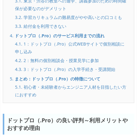
3.1. 東京・渋谷の教室への通学、講義参加のための時間確
保が必要なのがデメリット
3.2. 学習カリキュラムの難易度がやや高いとの口コミも
3.3. 給付金を利用できない
4.
ドットプロ（.Pro）のサービス利用までの流れ
4.1. 1：ドットプロ（.Pro）公式WEBサイトで個別相談に
申し込み
4.2. 2：無料の個別相談会・授業見学に参加
4.3. 3：ドットプロ（.Pro）の入学手続き・受講開始
5.
まとめ：ドットプロ（.Pro）の特徴について
5.1. 初心者・未経験者からエンジニア人材を目指したい方
におすすめ
ドットプロ（.Pro）の良い評判～利用メリットや
おすすめ理由