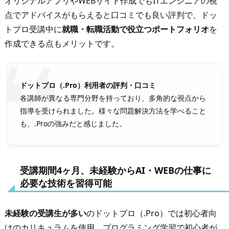
オリジナルアプリやWEBサイト作成でもITエンジニアの視
点でアドバイスがもらえると口コミでも良い評判で、ドッ
トプロ受講中に
就職・転職活動で役立つポートフォリオ
を
作成できる点もメリットです。
ドットプロ（.Pro）利用者の評判・口コミ
各講師が異なる専門分野を持っており、多角的な視点から
指導を受けられました。様々な問題解決方法を学べること
も、.Proの強みだと感じました。
受講期間4ヶ月、未経験からAI・WEBの仕事に
必要な技術を習得可能
未経験の受講生が多い
のドットプロ（.Pro）では初心者向
けのカリキュラムを使用。プログラミング学習で初心者が