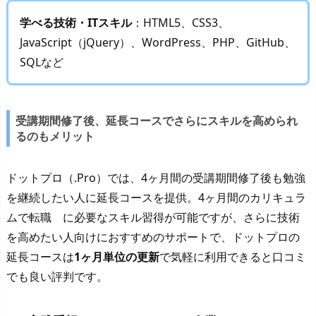
学べる技術・ITスキル
：HTML5、CSS3、
JavaScript（jQuery）、WordPress、PHP、GitHub、
SQLなど
受講期間修了後、延長コースでさらにスキルを高められ
るのもメリット
ドットプロ（.Pro）では、4ヶ月間の受講期間修了後も勉強
を継続したい人に延長コースを提供。4ヶ月間のカリキュラ
ムで転職 に必要なスキル習得が可能ですが、さらに技術
を高めたい人向けにおすすめのサポートで、ドットプロの
延長コースは
1ヶ月単位の更新
で気軽に利用できると口コミ
でも良い評判です。