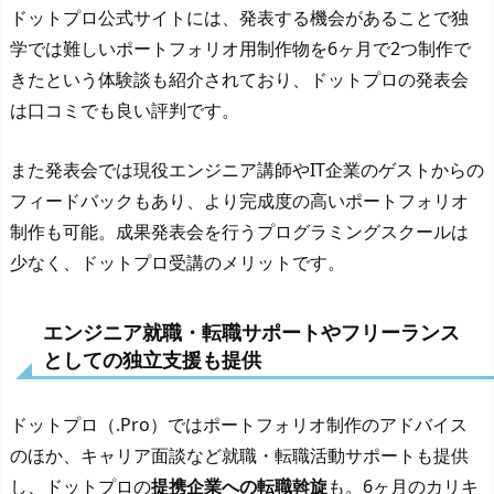
ドットプロ公式サイトには、発表する機会があることで独
学では難しいポートフォリオ用制作物を6ヶ月で2つ制作で
きたという体験談も紹介されており、ドットプロの発表会
は口コミでも良い評判です。
また発表会では現役エンジニア講師やIT企業のゲストからの
フィードバックもあり、より完成度の高いポートフォリオ
制作も可能。成果発表会を行うプログラミングスクールは
少なく、ドットプロ受講のメリットです。
エンジニア就職・転職サポートやフリーランス
としての独立支援も提供
ドットプロ（.Pro）ではポートフォリオ制作のアドバイス
のほか、キャリア面談など就職・転職活動サポートも提供
し、ドットプロの
提携企業への転職斡旋
も。6ヶ月のカリキ