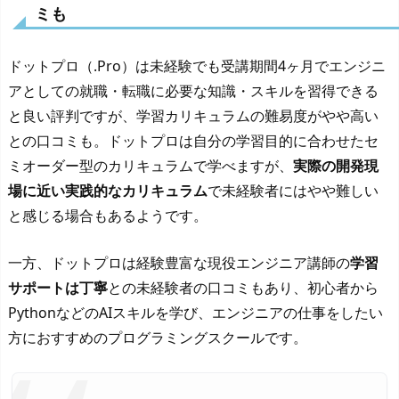
ミも
ドットプロ（.Pro）は未経験でも受講期間4ヶ月でエンジニ
アとしての就職・転職に必要な知識・スキルを習得できる
と良い評判ですが、学習カリキュラムの難易度がやや高い
との口コミも。ドットプロは自分の学習目的に合わせたセ
ミオーダー型のカリキュラムで学べますが、
実際の開発現
場に近い実践的なカリキュラム
で未経験者にはやや難しい
と感じる場合もあるようです。
一方、ドットプロは経験豊富な現役エンジニア講師の
学習
サポートは丁寧
との未経験者の口コミもあり、初心者から
PythonなどのAIスキルを学び、エンジニアの仕事をしたい
方におすすめのプログラミングスクールです。