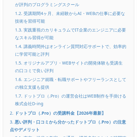
が評判のプログラミングスクール
1.2. 受講期間4ヶ月、未経験からAI・WEBの仕事に必要な
技術を習得可能
1.3. 実践重視のカリキュラムでIT企業のエンジニアに必要
なスキル習得が可能
1.4. 講義時間外はオンライン質問対応サポートで、効率的
に学習可能と評判
1.5. オリジナルアプリ・WEBサイトの開発体験も受講生
の口コミで良い評判
1.6. エンジニア就職・転職サポートやフリーランスとして
の独立支援も提供
1.7. ドットプロ（.Pro）の運営会社はWEB制作を手掛ける
株式会社D-ing
2.
ドットプロ（.Pro）の受講料金【2026年最新】
3.
悪い評判・口コミから分かったドットプロ（.Pro）の注意
点やデメリット