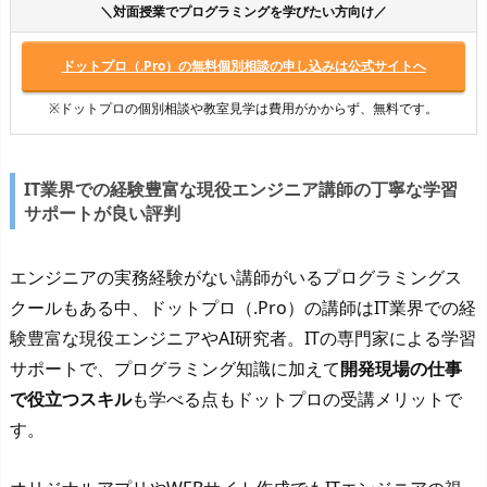
＼対面授業でプログラミングを学びたい方向け／
ドットプロ（.Pro）の無料個別相談の申し込みは公式サイトへ
※ドットプロの個別相談や教室見学は費用がかからず、無料です。
IT業界での経験豊富な現役エンジニア講師の丁寧な学習
サポートが良い評判
エンジニアの実務経験がない講師がいるプログラミングス
クールもある中、ドットプロ（.Pro）の講師はIT業界での経
験豊富な現役エンジニアやAI研究者。ITの専門家による学習
サポートで、プログラミング知識に加えて
開発現場の仕事
で役立つスキル
も学べる点もドットプロの受講メリットで
す。