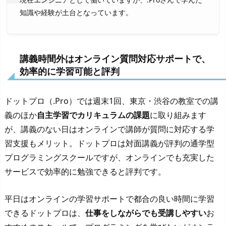
知識や経験が土台となっています。
講義時間外はオンライン質問対応サポートで、
効率的に学習可能と評判
ドットプロ（.Pro）では週末1回、東京・渋谷の教室での講
義のほか
自主学習でカリキュラムの課題
に取り組みます
が、講義のない日はオンラインで講師が質問に対応する学
習支援もメリット。ドットプロは対面講義が評判の通学型
プログラミングスクールですが、オンラインでも充実した
サービスで効率的に勉強できると評判です。
平日はオンラインの学習サポートで都合の良い時間に学習
できるドットプロは、
仕事をしながらでも受講しやすい
お