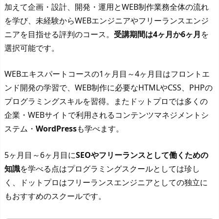
加えて企画・設計、開発・運用とWEB制作業務全体の流れ
を学び、未経験からWEBエンジニアやフリーランスエンジ
ニアを目指せる評判のコース。
受講期間は4ヶ月か6ヶ月
を
選択可能です。
WEBエキスパートコースの1ヶ月目～4ヶ月目はフロントエ
ンド開発の学習で、WEB制作に必要なHTMLやCSS、PHPの
プログラミングスキルを習得。またドットプロでは多くの
企業・WEBサイトで利用されるコンテンツマネジメントシ
ステム・
WordPress
も学べます。
5ヶ月目～6ヶ月目に
SEOやフリーランスとして働くための
知識
を学べる点はプログラミングスクールとしては珍し
く、ドットプロはフリーランスエンジニアとしての独立に
もおすすめのスクールです。